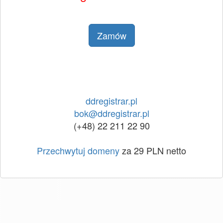
Zamów
ddregistrar.pl
bok@ddregistrar.pl
(+48) 22 211 22 90
Przechwytuj domeny
za 29 PLN netto