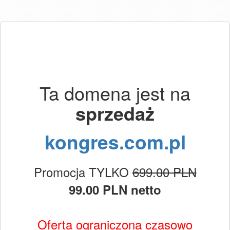
Ta domena jest na
sprzedaż
kongres.com.pl
Promocja TYLKO
699.00 PLN
99.00 PLN netto
Oferta ograniczona czasowo